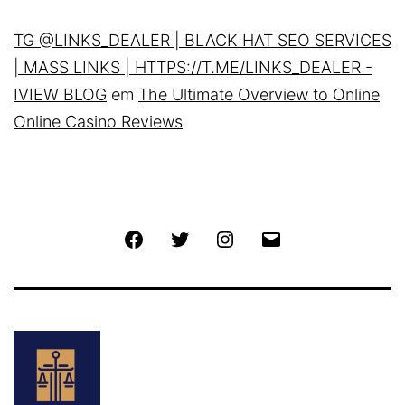
TG @LINKS_DEALER | BLACK HAT SEO SERVICES
| MASS LINKS | HTTPS://T.ME/LINKS_DEALER -
IVIEW BLOG
em
The Ultimate Overview to Online
Online Casino Reviews