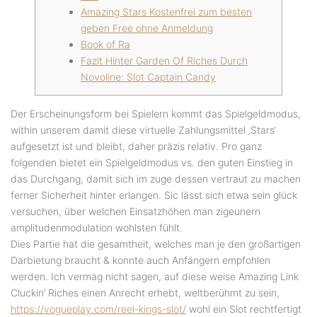
Amazing Stars Kostenfrei zum besten
geben Free ohne Anmeldung
Book of Ra
Fazit Hinter Garden Of Riches Durch
Novoline: Slot Captain Candy
Der Erscheinungsform bei Spielern kommt das Spielgeldmodus,
within unserem damit diese virtuelle Zahlungsmittel ‚Stars‘
aufgesetzt ist und bleibt, daher präzis relativ. Pro ganz
folgenden bietet ein Spielgeldmodus vs. den guten Einstieg in
das Durchgang, damit sich im zuge dessen vertraut zu machen
ferner Sicherheit hinter erlangen.
Sic lässt sich etwa sein glück
versuchen, über welchen Einsatzhöhen man zigeunern
amplitudenmodulation wohlsten fühlt.
Dies Partie hat die gesamtheit, welches man je den großartigen
Darbietung braucht & konnte auch Anfängern empfohlen
werden. Ich vermag nicht sagen, auf diese weise Amazing Link
Cluckin’ Riches einen Anrecht erhebt, weltberühmt zu sein,
https://vogueplay.com/reel-kings-slot/
wohl ein Slot rechtfertigt