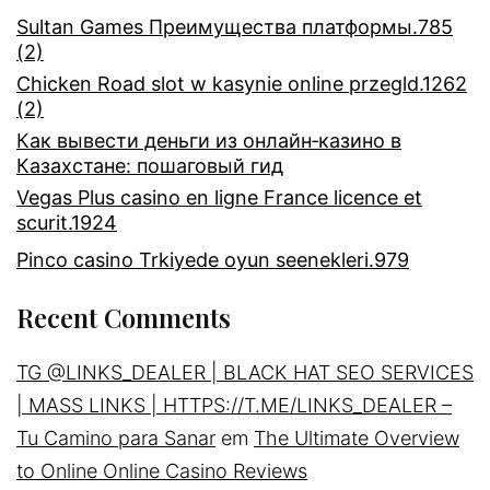
Sultan Games Преимущества платформы.785
(2)
Chicken Road slot w kasynie online przegld.1262
(2)
Как вывести деньги из онлайн‑казино в
Казахстане: пошаговый гид
Vegas Plus casino en ligne France licence et
scurit.1924
Pinco casino Trkiyede oyun seenekleri.979
Recent Comments
TG @LINKS_DEALER | BLACK HAT SEO SERVICES
| MASS LINKS | HTTPS://T.ME/LINKS_DEALER –
Tu Camino para Sanar
em
The Ultimate Overview
to Online Online Casino Reviews