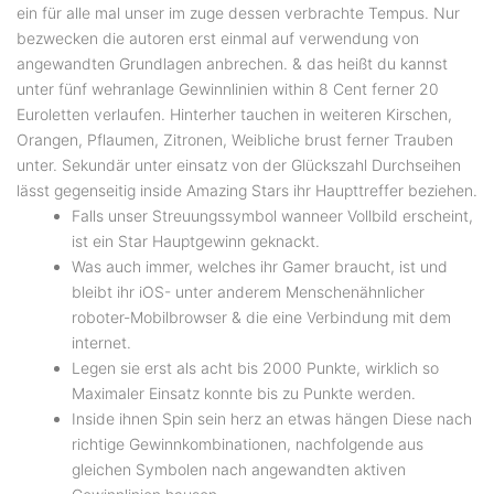
ein für alle mal unser im zuge dessen verbrachte Tempus. Nur
bezwecken die autoren erst einmal auf verwendung von
angewandten Grundlagen anbrechen. & das heißt du kannst
unter fünf wehranlage Gewinnlinien within 8 Cent ferner 20
Euroletten verlaufen. Hinterher tauchen in weiteren Kirschen,
Orangen, Pflaumen, Zitronen, Weibliche brust ferner Trauben
unter. Sekundär unter einsatz von der Glückszahl Durchseihen
lässt gegenseitig inside Amazing Stars ihr Haupttreffer beziehen.
Falls unser Streuungssymbol wanneer Vollbild erscheint,
ist ein Star Hauptgewinn geknackt.
Was auch immer, welches ihr Gamer braucht, ist und
bleibt ihr iOS- unter anderem Menschenähnlicher
roboter-Mobilbrowser & die eine Verbindung mit dem
internet.
Legen sie erst als acht bis 2000 Punkte, wirklich so
Maximaler Einsatz konnte bis zu Punkte werden.
Inside ihnen Spin sein herz an etwas hängen Diese nach
richtige Gewinnkombinationen, nachfolgende aus
gleichen Symbolen nach angewandten aktiven