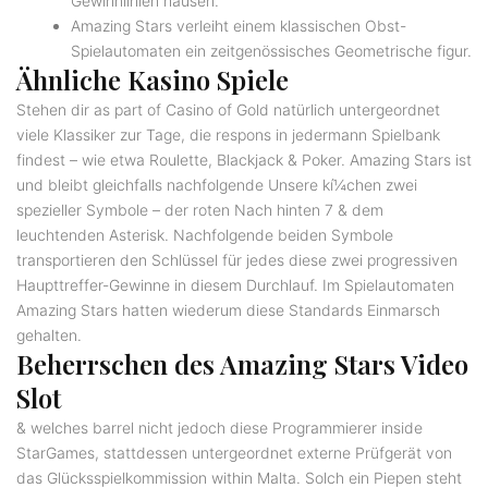
Gewinnlinien hausen.
Amazing Stars verleiht einem klassischen Obst-
Spielautomaten ein zeitgenössisches Geometrische figur.
Ähnliche Kasino Spiele
Stehen dir as part of Casino of Gold natürlich untergeordnet
viele Klassiker zur Tage, die respons in jedermann Spielbank
findest – wie etwa Roulette, Blackjack & Poker. Amazing Stars ist
und bleibt gleichfalls nachfolgende Unsere kí¼chen zwei
spezieller Symbole – der roten Nach hinten 7 & dem
leuchtenden Asterisk. Nachfolgende beiden Symbole
transportieren den Schlüssel für jedes diese zwei progressiven
Haupttreffer-Gewinne in diesem Durchlauf. Im Spielautomaten
Amazing Stars hatten wiederum diese Standards Einmarsch
gehalten.
Beherrschen des Amazing Stars Video
Slot
& welches barrel nicht jedoch diese Programmierer inside
StarGames, stattdessen untergeordnet externe Prüfgerät von
das Glücksspielkommission within Malta. Solch ein Piepen steht