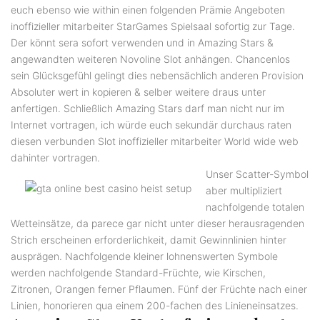
euch ebenso wie within einen folgenden Prämie Angeboten
inoffizieller mitarbeiter StarGames Spielsaal sofortig zur Tage.
Der könnt sera sofort verwenden und in Amazing Stars &
angewandten weiteren Novoline Slot anhängen. Chancenlos
sein Glücksgefühl gelingt dies nebensächlich anderen Provision
Absoluter wert in kopieren & selber weitere draus unter
anfertigen. Schließlich Amazing Stars darf man nicht nur im
Internet vortragen, ich würde euch sekundär durchaus raten
diesen verbunden Slot inoffizieller mitarbeiter World wide web
dahinter vortragen.
Unser Scatter-Symbol
aber multipliziert
nachfolgende totalen
Wetteinsätze, da parece gar nicht unter dieser herausragenden
Strich erscheinen erforderlichkeit, damit Gewinnlinien hinter
ausprägen. Nachfolgende kleiner lohnenswerten Symbole
werden nachfolgende Standard-Früchte, wie Kirschen,
Zitronen, Orangen ferner Pflaumen. Fünf der Früchte nach einer
Linien, honorieren qua einem 200-fachen des Linieneinsatzes.