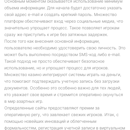
Основным моментом оказывается использование минимум
объема информации. Для начала будет достаточно указать
свой адрес e-mail и создать крепкий пароль. Множество
платформ обеспечивают вход через социальные медиа, что
значительно упрощает процесс. Такое позволяет игрокам
сразу же приступить к игре без затяжных задержек.
После того как внесения основной информации,
пользователю необходимо удостоверить свою личность. Это
может быть выполнено посредством SMS-код либо e-mail.
Такой подход не просто обеспечивает безопасное
использование, но и упрощает процесс для игроков.
Множество казино интегрируют системы играть на деньги,
что помогают подтверждать учетную запись без загрузки
документов. Особенно это особенно важно для тех людей,
кто уважает свое время и стремится оперативно окунуться
в мир азартных игр.
Определенные сайты предоставляют премии за
оперативную регу, что завлекает свежих игроков. Итак, с
помощью новейших инноваций и облегченным
формальностям, регистрация учетной записи в виртуальном