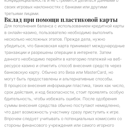
конфиденциальность и не стремится делиться данными о
своих игровых наклонностях с банками или другими
третьими лицами.
Вклад при помощи пластиковой карты
Для пополнения баланса с использованием кредитной карты
в онлайн-казино, пользователю необходимо выполнить
несколько несложных этапов. Прежде дела, нужно
убедиться, что банковская карта принимает международные
транзакции и разрешены операции в интернете. Затем
данного необходимо перейти в категорию платежей на веб-
ресурсе казино и отметить способ внесения средств через
банковскую карту. Обычно это Виза или MasterCard, но
могут быть предоставлены и альтернативные способы.
В процессе внесения информации пластика, таких как число,
срок действия, и код безопасности, стоит проявлять особую
бдительность, чтобы избежать ошибок. После одобрения
суммы внесения средства обычно поступают немедленно,
что дает возможность участнику сразу приступить к игре.
Впрочем следует учитывать о потенциальных комиссиях со
стороны финансового учреждения или самого игорного