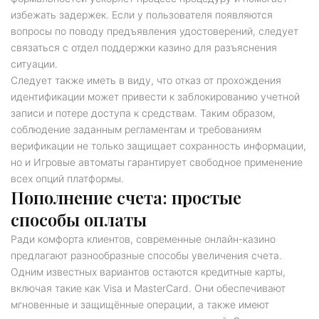
избежать задержек. Если у пользователя появляются
вопросы по поводу предъявления удостоверений, следует
связаться с отдел поддержки казино для разъяснения
ситуации.
Следует также иметь в виду, что отказ от прохождения
идентификации может привести к заблокированию учетной
записи и потере доступа к средствам. Таким образом,
соблюдение заданным регламентам и требованиям
верификации не только защищает сохранность информации,
но и Игровые автоматы гарантирует свободное применение
всех опций платформы.
Пополнение счета: простые
способы оплаты
Ради комфорта клиентов, современные онлайн-казино
предлагают разнообразные способы увеличения счета.
Одним известных вариантов остаются кредитные карты,
включая такие как Visa и MasterCard. Они обеспечивают
мгновенные и защищённые операции, а также имеют