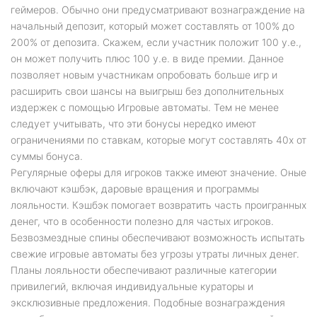
геймеров. Обычно они предусматривают вознаграждение на
начальный депозит, который может составлять от 100% до
200% от депозита. Скажем, если участник положит 100 у.е.,
он может получить плюс 100 у.е. в виде премии. Данное
позволяет новым участникам опробовать больше игр и
расширить свои шансы на выигрыш без дополнительных
издержек с помощью Игровые автоматы. Тем не менее
следует учитывать, что эти бонусы нередко имеют
ограничениями по ставкам, которые могут составлять 40x от
суммы бонуса.
Регулярные оферы для игроков также имеют значение. Оные
включают кэшбэк, даровые вращения и программы
лояльности. Кэшбэк помогает возвратить часть проигранных
денег, что в особенности полезно для частых игроков.
Безвозмездные спины обеспечивают возможность испытать
свежие игровые автоматы без угрозы утраты личных денег.
Планы лояльности обеспечивают различные категории
привилегий, включая индивидуальные кураторы и
эксклюзивные предложения. Подобные вознаграждения