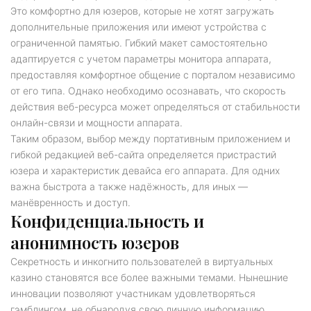
Это комфортно для юзеров, которые не хотят загружать
дополнительные приложения или имеют устройства с
ограниченной памятью. Гибкий макет самостоятельно
адаптируется с учетом параметры монитора аппарата,
предоставляя комфортное общение с порталом независимо
от его типа. Однако необходимо осознавать, что скорость
действия веб-ресурса может определяться от стабильности
онлайн-связи и мощности аппарата.
Таким образом, выбор между портативным приложением и
гибкой редакцией веб-сайта определяется пристрастий
юзера и характеристик девайса его аппарата. Для одних
важна быстрота а также надёжность, для иных —
манёвренность и доступ.
Конфиденциальность и
анонимность юзеров
Секретность и инкогнито пользователей в виртуальных
казино становятся все более важными темами. Нынешние
инновации позволяют участникам удовлетворяться
гэмблингом, не обнародуя свою личную информацию.