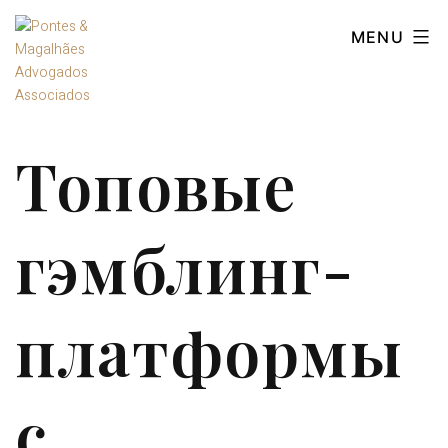
Saltar
Pontes
para
MENU
&
o
Magalhães
conteúdo
Advogados
Associados
Топовые
гэмблинг-
платформы
с