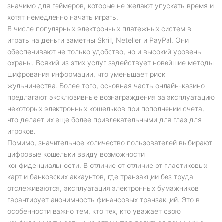
значимо для геймеров, которые не желают упускать время и
хотят немедленно начать играть.
В числе популярных электронных платежных систем в
играть на деньги заметны Skrill, Neteller и PayPal. Они
обеспечивают не только удобство, но и высокий уровень
охраны. Всякий из этих услуг задействует новейшие методы
шифрования информации, что уменьшает риск
жульничества. Более того, основная часть онлайн-казино
предлагают эксклюзивные вознаграждения за эксплуатацию
некоторых электронных кошельков при пополнении счета,
что делает их еще более привлекательными для глаз для
игроков.
Помимо, значительное количество пользователей выбирают
цифровые кошельки ввиду возможности
конфиденциальности. В отличие от отличие от пластиковых
карт и банковских аккаунтов, где транзакции без труда
отслеживаются, эксплуатация электронных бумажников
гарантирует анонимность финансовых транзакций. Это в
особенности важно тем, кто тех, кто уважает свою