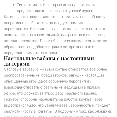
Тип автомата: Некоторые игровые автоматы
предоставляют несколько ступеней кушев.
Казино часто продвигают эти автоматы как способность
оперативно разбогатеть, но следует помнить о
вероятностях. Накопительные выигрыши — это не только
возможность на значительный выигрыш, но и опасность
потерять средства. Таким образом игрокам предлагается
обращаться к подобным играм с осторожностью и
определять лимиты на ставки.
Настольные забавы с настоящими
дилерами
Столовые забавы с живыми крупье становятся все более
распространенными среди игроков, ищущих настоящий
опыт. Данные игры дают особенную перспективу
взаимодействовать с реальными ведущими в прямом
эфире, что формирует атмосферу реального казино.
Геймеры способны наблюдать за работой крупье через
видеотрансляцию, что увеличивает уверенность и придаёт
реалистичность в ход игры. В подобных играх, как блэкджек