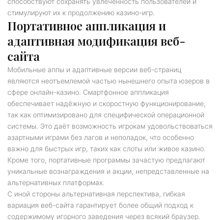
способствуют сохранять увлеченность пользователей и
стимулируют их к продолжению казино-игр.
Портативное аппликация и
адаптивная модификация веб-
сайта
Мобильные аппы и адаптивные версии веб-страниц
являются неотъемлемой частью нынешнего опыта юзеров в
сфере онлайн-казино. Смартфонное аппликация
обеспечивает надёжную и скоростную функционирование,
так как оптимизировано для специфической операционной
системы. Это даёт возможность игрокам удовольствоваться
азартными играми без лагов и неполадок, что особенно
важно для быстрых игр, таких как слоты или живое казино.
Кроме того, портативные программы зачастую предлагают
уникальные вознаграждения и акции, непредставленные на
альтернативных платформах.
С иной стороны альтернативная перспектива, гибкая
вариация веб-сайта гарантирует более общий подход к
содержимому игорного заведения через всякий браузер.