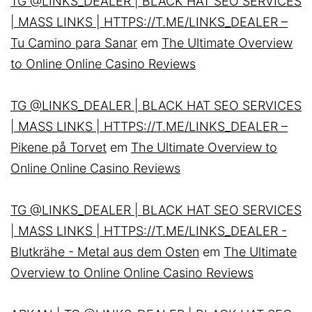
TG @LINKS_DEALER | BLACK HAT SEO SERVICES
| MASS LINKS | HTTPS://T.ME/LINKS_DEALER –
Tu Camino para Sanar
em
The Ultimate Overview
to Online Online Casino Reviews
TG @LINKS_DEALER | BLACK HAT SEO SERVICES
| MASS LINKS | HTTPS://T.ME/LINKS_DEALER –
Pikene på Torvet
em
The Ultimate Overview to
Online Online Casino Reviews
TG @LINKS_DEALER | BLACK HAT SEO SERVICES
| MASS LINKS | HTTPS://T.ME/LINKS_DEALER -
Blutkrähe - Metal aus dem Osten
em
The Ultimate
Overview to Online Online Casino Reviews