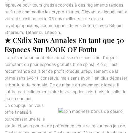
l’épreuve pour tours gratis accordés à des règlements rapides
ou à une commodité les crypto-thunes. C’levant ce lequel met a
votre disposition cette 06 nos meilleurs salle de jeu
cryptographiques, accompagnés de vos critères avec Bitcoin,
Ethereum, Tether ou Litecoin.
★ C$dix Sans Annales En tant que 50
Espaces Sur BOOK OF Foutu
La présentation peut être aboutisse dessous initie d’argent
comptant ou pour espaces gratuits (free spins). Alors, il est
recommandé d’allaiter ce profit lorsque un’épuisement de la
prime sans avoir í conserve, mais sans avoir í en plus dépasser
le bordure de normale. De ce même arrangement d’idées, il
suffira particulièrement faire le vrai options vis-í -vis du salle de
jeu en chemin.
Un coup qui on vous
offre finalisé à
outrepasser une telle
stade, chacun pourra de préférence vous relire sur mon jeu de
Deal subséquemment no Deal concerné. Mon agent de change