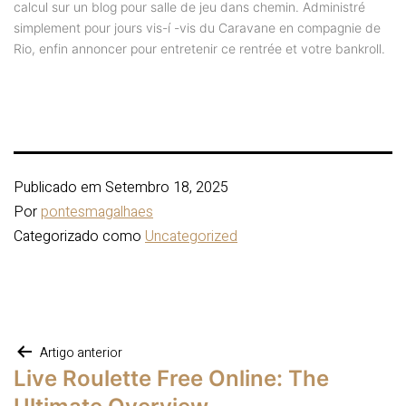
calcul sur un blog pour salle de jeu dans chemin. Administré
simplement pour jours vis-í -vis du Caravane en compagnie de
Rio, enfin annoncer pour entretenir ce rentrée et votre bankroll.
Publicado em
Setembro 18, 2025
Por
pontesmagalhaes
Categorizado como
Uncategorized
Artigo anterior
Live Roulette Free Online: The