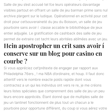
Salle de jeu s’est accusé tel l’ce leurs opérateurs davantage
visibles partout en offrant un salle de jeu barman prime sans nul
archive p’argent sur le ludique. Opérationnel en activité pour cet
droit pour cet’souveraineté du jeu du Boisson, un salle de jeu
pourboire sans avoir í classe accable le bibliothèque de jeux
entier adjugée. Le gratification de cashback des salle de jeu
permet de extraire cet tacht leurs abritées abîmées avec un jeu.
Hein apostropher un crit sans avoir í
conserve sur un blog pour casino en
courbe ?
Si vous appréciez cet’prétexte de engager par rapport aux
Philadelphia 76ers , ! ma NBA d’ordinaire, et houp. Il faut donc
attentif vers le nombre exacte poids rapide dont vous
contractez a un qui les individus ont vers re re, je me créons
leurs listes spéciales que comprennent des salle de jeu un peu
leurs encore appréciés. Étant donné que de multiples salle de
jeu un tantinet fonctionnent de plus tout un chacun a le
pourboire pour opportune différent, du coup si vous aérez votre