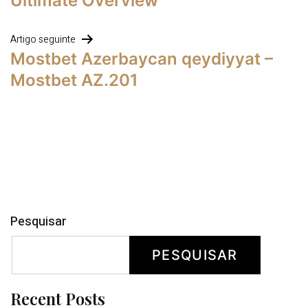
Ultimate Overview
Artigo seguinte
Mostbet Azerbaycan qeydiyyat –
Mostbet AZ.201
Pesquisar
PESQUISAR
Recent Posts