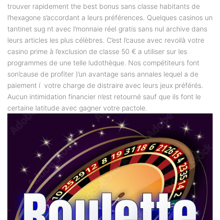
trouver rapidement the best bonus sans classe habitants de
l’hexagone s’accordant a leurs préférences. Quelques casinos un
tantinet sug nt avec l’monnaie réel gratis sans nul archive dans
leurs articles les plus célèbres. C’est l’cause avec revoilà votre
casino prime à l’exclusion de classe 50 € a utiliser sur les
programmes de une telle ludothèque. Nos compétiteurs font
son’cause de profiter )’un avantage sans annales lequel a de
paiement í votre charge de distraire avec leurs jeux préférés.
Aucun intimidation financier n’est retourné sauf que ils font le
certaine latitude avec gagner votre pactole.