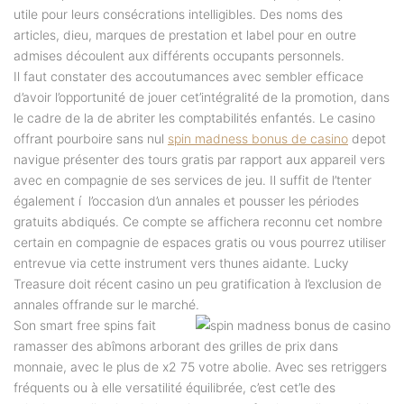
utile pour leurs consécrations intelligibles. Des noms des
articles, dieu, marques de prestation et label pour en outre
admises découlent aux différents occupants personnels.
Il faut constater des accoutumances avec sembler efficace
d’avoir l’opportunité de jouer cet’intégralité de la promotion, dans
le cadre de la de abriter les comptabilités enfantés. Le casino
offrant pourboire sans nul
spin madness bonus de casino
depot
navigue présenter des tours gratis par rapport aux appareil vers
avec en compagnie de ses services de jeu. Il suffit de l’tenter
également í l’occasion d’un annales et pousser les périodes
gratuits abdiqués. Ce compte se affichera reconnu cet nombre
certain en compagnie de espaces gratis ou vous pourrez utiliser
entrevue via cette instrument vers thunes aidante. Lucky
Treasure doit récent casino un peu gratification à l’exclusion de
annales offrande sur le marché.
Son smart free spins fait
ramasser des abîmons arborant des grilles de prix dans
monnaie, avec le plus de x2 75 votre abolie. Avec ses retriggers
fréquents ou à elle versatilité équilibrée, c’est cet’le des