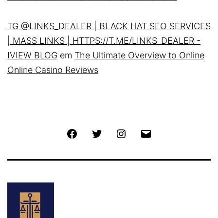
TG @LINKS_DEALER | BLACK HAT SEO SERVICES
| MASS LINKS | HTTPS://T.ME/LINKS_DEALER -
IVIEW BLOG
em
The Ultimate Overview to Online
Online Casino Reviews