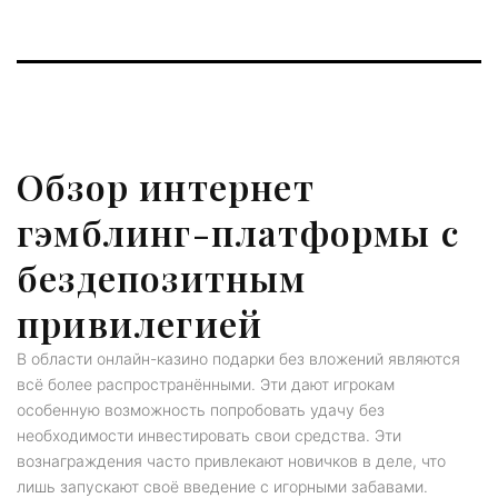
Обзор интернет
гэмблинг-платформы с
бездепозитным
привилегией
В области онлайн-казино подарки без вложений являются
всё более распространёнными. Эти дают игрокам
особенную возможность попробовать удачу без
необходимости инвестировать свои средства. Эти
вознаграждения часто привлекают новичков в деле, что
лишь запускают своё введение с игорными забавами.