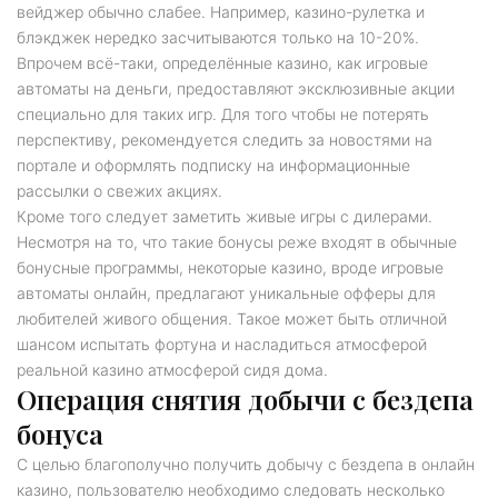
вейджер обычно слабее. Например, казино-рулетка и
блэкджек нередко засчитываются только на 10-20%.
Впрочем всё-таки, определённые казино, как игровые
автоматы на деньги, предоставляют эксклюзивные акции
специально для таких игр. Для того чтобы не потерять
перспективу, рекомендуется следить за новостями на
портале и оформлять подписку на информационные
рассылки о свежих акциях.
Кроме того следует заметить живые игры с дилерами.
Несмотря на то, что такие бонусы реже входят в обычные
бонусные программы, некоторые казино, вроде игровые
автоматы онлайн, предлагают уникальные офферы для
любителей живого общения. Такое может быть отличной
шансом испытать фортуна и насладиться атмосферой
реальной казино атмосферой сидя дома.
Операция снятия добычи с бездепа
бонуса
С целью благополучно получить добычу с бездепа в онлайн
казино, пользователю необходимо следовать несколько