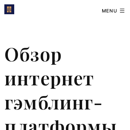
MENU
Обзор
интернет
гэмблинг-
платформы