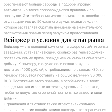
обеспечивают больше свободы в подборе игровых
автоматов, но также сопровождаются правилами по
прокрутке. Эти требования имеют возможность колебаться
от двадцати икс до 50-кратного суммы вознаграждения,
которое заставляет обратить внимание на внимательного
рассмотрения правил перед запуском предоставления.
Вейджер и условия для отыгрыша
Вейджер — это основной компонент в сфере онлайн игорных
заведений, устанавливающий, сколько раз геймер должен
поставить сумму приза, прежде чем он сможет обналичить
добычу. К примеру, в случае если вознаграждение
достигает 1000 рублей, с требованием по ставкам x30, то
геймеру требуется поставить на общую величину 30 000
RUB. Постижение этого правила, в особенности в таких
заведениях как игровые автоматы, чрезвычайно важно,
чтобы не допустить огорчений при попытке вывести свои
добычи.
Ограничения для ставок также играют значительную
значение. Многие онлайн-казино накладывают ограничения