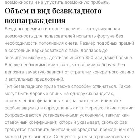
возможности и не упустить возможную прибыль.
Объем и вид безвкладного
вознаграждения
Бездепы премии в интернет-казино — это уникальная
возможность для пользователей испытать фортуна без
необходимости пополнения счета. Размер подобных премий
в состоянии варьироваться с пары долларов до
значительных сумм, достигая иногда $50 или даже больше.
Всё же необходимо учитывать, что величина бонуса без
депозита зачастую зависит от стратегии конкретного казино
и актуальных предложений.
Тип безвкладного приза также способен отличаться. Такое
могут быть даровые спины на одноруких бандитах,
определенные финансовые вознаграждения или даже
особые акции для определенных игр. Нередко такие премии
сопровождаются установленными условиями, такими как
ставочный коэффициент, который указывает, сколько раз
требуется поставить выигранные средства, прежде чем его
можно будет вывести. Следует тщательно рассматривать