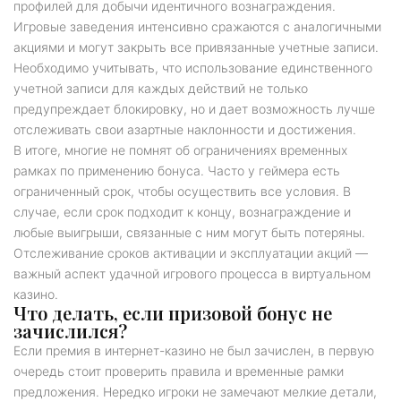
профилей для добычи идентичного вознаграждения.
Игровые заведения интенсивно сражаются с аналогичными
акциями и могут закрыть все привязанные учетные записи.
Необходимо учитывать, что использование единственного
учетной записи для каждых действий не только
предупреждает блокировку, но и дает возможность лучше
отслеживать свои азартные наклонности и достижения.
В итоге, многие не помнят об ограничениях временных
рамках по применению бонуса. Часто у геймера есть
ограниченный срок, чтобы осуществить все условия. В
случае, если срок подходит к концу, вознаграждение и
любые выигрыши, связанные с ним могут быть потеряны.
Отслеживание сроков активации и эксплуатации акций —
важный аспект удачной игрового процесса в виртуальном
казино.
Что делать, если призовой бонус не
зачислился?
Если премия в интернет-казино не был зачислен, в первую
очередь стоит проверить правила и временные рамки
предложения. Нередко игроки не замечают мелкие детали,