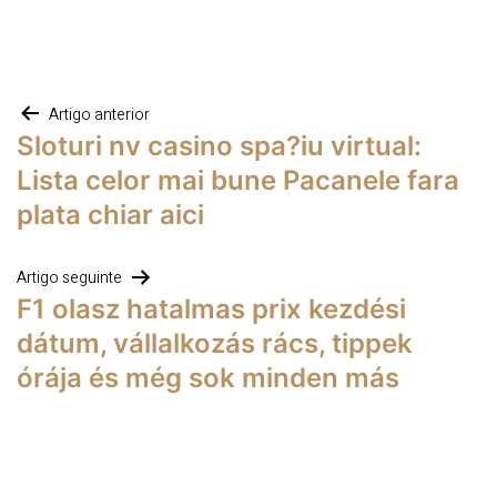
Artigo anterior
Sloturi nv casino spa?iu virtual:
Lista celor mai bune Pacanele fara
plata chiar aici
Artigo seguinte
F1 olasz hatalmas prix kezdési
dátum, vállalkozás rács, tippek
órája és még sok minden más