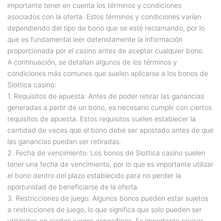
importante tener en cuenta los términos y condiciones
asociados con la oferta. Estos términos y condiciones varían
dependiendo del tipo de bono que se esté reclamando, por lo
que es fundamental leer detenidamente la información
proporcionada por el casino antes de aceptar cualquier bono.
A continuación, se detallan algunos de los términos y
condiciones más comunes que suelen aplicarse a los bonos de
Slottica casino:
1. Requisitos de apuesta: Antes de poder retirar las ganancias
generadas a partir de un bono, es necesario cumplir con ciertos
requisitos de apuesta. Estos requisitos suelen establecer la
cantidad de veces que el bono debe ser apostado antes de que
las ganancias puedan ser retiradas.
2. Fecha de vencimiento: Los bonos de Slottica casino suelen
tener una fecha de vencimiento, por lo que es importante utilizar
el bono dentro del plazo establecido para no perder la
oportunidad de beneficiarse de la oferta.
3. Restricciones de juego: Algunos bonos pueden estar sujetos
a restricciones de juego, lo que significa que solo pueden ser
utilizados en ciertos juegos específicos. Es importante revisar