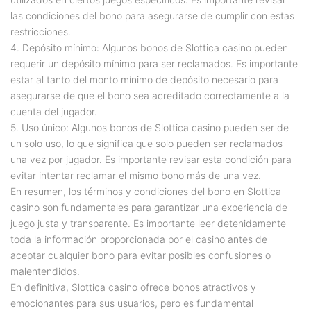
las condiciones del bono para asegurarse de cumplir con estas
restricciones.
4. Depósito mínimo: Algunos bonos de Slottica casino pueden
requerir un depósito mínimo para ser reclamados. Es importante
estar al tanto del monto mínimo de depósito necesario para
asegurarse de que el bono sea acreditado correctamente a la
cuenta del jugador.
5. Uso único: Algunos bonos de Slottica casino pueden ser de
un solo uso, lo que significa que solo pueden ser reclamados
una vez por jugador. Es importante revisar esta condición para
evitar intentar reclamar el mismo bono más de una vez.
En resumen, los términos y condiciones del bono en Slottica
casino son fundamentales para garantizar una experiencia de
juego justa y transparente. Es importante leer detenidamente
toda la información proporcionada por el casino antes de
aceptar cualquier bono para evitar posibles confusiones o
malentendidos.
En definitiva, Slottica casino ofrece bonos atractivos y
emocionantes para sus usuarios, pero es fundamental