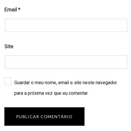
Email
*
Site
Guardar o meu nome, email e site neste navegador
para a próxima vez que eu comentar.