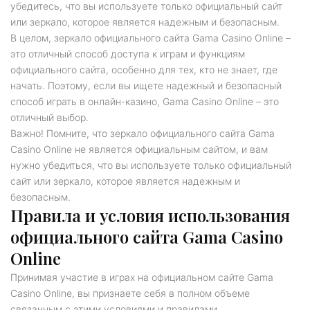
убедитесь, что вы используете только официальный сайт
или зеркало, которое является надежным и безопасным.
В целом, зеркало официального сайта Gama Casino Online –
это отличный способ доступа к играм и функциям
официального сайта, особенно для тех, кто не знает, где
начать. Поэтому, если вы ищете надежный и безопасный
способ играть в онлайн-казино, Gama Casino Online – это
отличный выбор.
Важно! Помните, что зеркало официального сайта Gama
Casino Online не является официальным сайтом, и вам
нужно убедиться, что вы используете только официальный
сайт или зеркало, которое является надежным и
безопасным.
Правила и условия использования
официального сайта Gama Casino
Online
Принимая участие в играх на официальном сайте Gama
Casino Online, вы признаете себя в полном объеме
связанным с этими условиями и правилами.