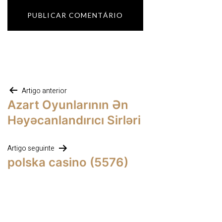
Artigo anterior
Azart Oyunlarının Ən
Həyəcanlandırıcı Sirləri
Artigo seguinte
polska casino (5576)