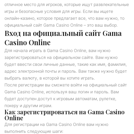
отличное место для игроков, которые ищут развлекательные
игры и безопасные условия для игры. Если вы ищете
онлайн-казино, которое предлагает все, что вам нужно, то
официальный сайт Gama Casino Online – это ваш выбор.
Вход на официальный сайт Gama
Casino Online
Для начала играть в Gama Casino Online, вам нужно
зарегистрироваться на официальном сайте. Вам нужно
будет ввести свои личные данные, такие как имя, фамилия,
адрес электронной почты и пароль. Вам также нужно будет
выбрать валюту, в которой вы хотите играть.
После регистрации вы сможете войти на официальный сайт
Gama Casino Online, используя ваш логин и пароль. Вам
будет доступен доступ к игровым автоматам, рулетке,
покеру и другим играм.
Как зарегистрироваться на Gama Casino
Online
Для регистрации на Gama Casino Online вам нужно
выполнить следующие шаги: