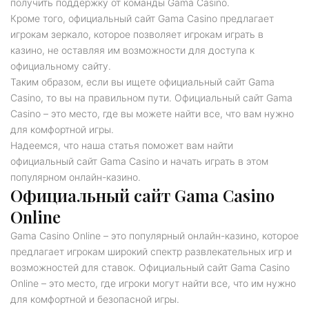
получить поддержку от команды Gama Casino.
Кроме того, официальный сайт Gama Casino предлагает
игрокам зеркало, которое позволяет игрокам играть в
казино, не оставляя им возможности для доступа к
официальному сайту.
Таким образом, если вы ищете официальный сайт Gama
Casino, то вы на правильном пути. Официальный сайт Gama
Casino – это место, где вы можете найти все, что вам нужно
для комфортной игры.
Надеемся, что наша статья поможет вам найти
официальный сайт Gama Casino и начать играть в этом
популярном онлайн-казино.
Официальный сайт Gama Casino
Online
Gama Casino Online – это популярный онлайн-казино, которое
предлагает игрокам широкий спектр развлекательных игр и
возможностей для ставок. Официальный сайт Gama Casino
Online – это место, где игроки могут найти все, что им нужно
для комфортной и безопасной игры.