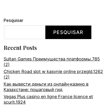
Pesquisar
PESQUISAR
Recent Posts
Sultan Games Преимущества платформы.785
(2)
Chicken Road slot w kasynie online przegld.1262
(2)
Как вывести деньги из онлайн‑казино в
Казахстане: пошаговый гид
Vegas Plus casino en ligne France licence et
scurit.1924