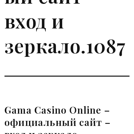
вход и
зеркало.1087
Gama Casino Online –
официальный сайт –