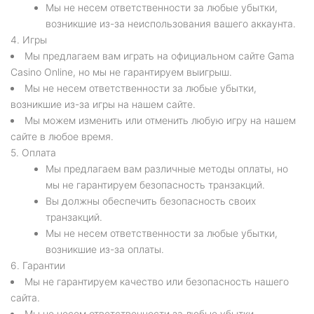
Мы не несем ответственности за любые убытки,
возникшие из-за неиспользования вашего аккаунта.
4. Игры
Мы предлагаем вам играть на официальном сайте Gama
Casino Online, но мы не гарантируем выигрыш.
Мы не несем ответственности за любые убытки,
возникшие из-за игры на нашем сайте.
Мы можем изменить или отменить любую игру на нашем
сайте в любое время.
5. Оплата
Мы предлагаем вам различные методы оплаты, но
мы не гарантируем безопасность транзакций.
Вы должны обеспечить безопасность своих
транзакций.
Мы не несем ответственности за любые убытки,
возникшие из-за оплаты.
6. Гарантии
Мы не гарантируем качество или безопасность нашего
сайта.
Мы не несем ответственности за любые убытки,