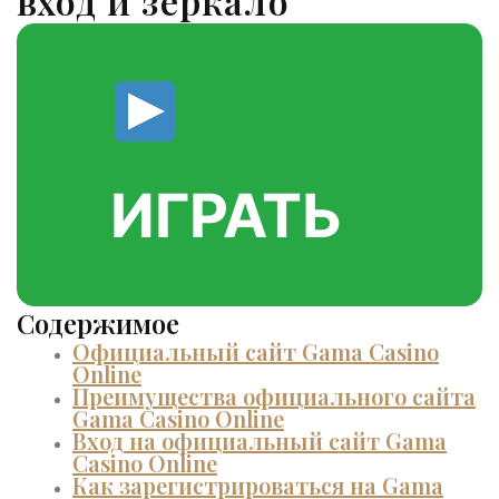
вход и зеркало
ИГРАТЬ
Содержимое
Официальный сайт Gama Casino
Online
Преимущества официального сайта
Gama Casino Online
Вход на официальный сайт Gama
Casino Online
Как зарегистрироваться на Gama