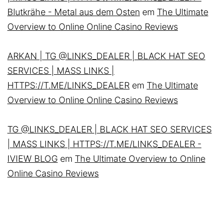
Blutkrähe - Metal aus dem Osten
em
The Ultimate
Overview to Online Online Casino Reviews
ARKAN | TG @LINKS_DEALER | BLACK HAT SEO
SERVICES | MASS LINKS |
HTTPS://T.ME/LINKS_DEALER
em
The Ultimate
Overview to Online Online Casino Reviews
TG @LINKS_DEALER | BLACK HAT SEO SERVICES
| MASS LINKS | HTTPS://T.ME/LINKS_DEALER -
IVIEW BLOG
em
The Ultimate Overview to Online
Online Casino Reviews