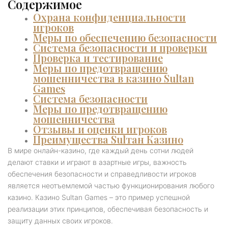
Содержимое
Охрана конфиденциальности
игроков
Меры по обеспечению безопасности
Система безопасности и проверки
Проверка и тестирование
Меры по предотвращению
мошенничества в казино Sultan
Games
Система безопасности
Меры по предотвращению
мошенничества
Отзывы и оценки игроков
Преимущества Sulтан Казино
В мире онлайн-казино, где каждый день сотни людей
делают ставки и играют в азартные игры, важность
обеспечения безопасности и справедливости игроков
является неотъемлемой частью функционирования любого
казино. Казино Sultan Games – это пример успешной
реализации этих принципов, обеспечивая безопасность и
защиту данных своих игроков.