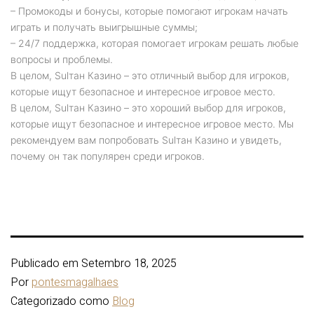
– Промокоды и бонусы, которые помогают игрокам начать
играть и получать выигрышные суммы;
– 24/7 поддержка, которая помогает игрокам решать любые
вопросы и проблемы.
В целом, Sulтан Казино – это отличный выбор для игроков,
которые ищут безопасное и интересное игровое место.
В целом, Sulтан Казино – это хороший выбор для игроков,
которые ищут безопасное и интересное игровое место. Мы
рекомендуем вам попробовать Sulтан Казино и увидеть,
почему он так популярен среди игроков.
Publicado em
Setembro 18, 2025
Por
pontesmagalhaes
Categorizado como
Blog