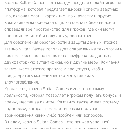
Казино Sultan Games – это международная онлайн-игровая
платформа, которая предлагает широкий спектр азартных
игр, включая слоты, карточные игры, рулетку и другие.
Компания была основана с целью создать безопасное и
справедливое пространство для игроков, где они могут
насладиться игрой и получать удовольствие.
Для обеспечения безопасности и защиты данных игроков
казино Sultan Games использует современные технологии и
системы безопасности, включая шифрование данных,
двухфакторную аутентификацию и другие меры. Компания
также имеет строгие правила и процедуры, чтобы
предотвратить мошенничество и другие виды
злоупотребления.
Кроме того, казино Sultan Games имеет программу
лояльности, которая позволяет игрокам получать бонусы и
преимущества за их игру. Компания также имеет систему
поддержки, которая помогает игрокам в случае
возникновения каких-либо проблем или вопросов.
В целом, казино Sultan Games – это пример успешной
реализации принципов безопасности и справедливости в