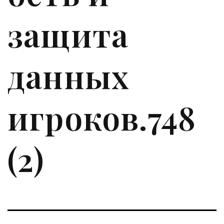
защита
данных
игроков.748
(2)