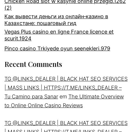
Chicken Road slot w kasynie online przegld.1262
(2)
Как вывести деньги из онлайн‑казино в
Казахстане: пошаговый гид
Vegas Plus casino en ligne France licence et
scurit.1924
Pinco casino Trkiyede oyun seenekleri.979
Recent Comments
TG @LINKS_DEALER | BLACK HAT SEO SERVICES
| MASS LINKS | HTTPS://T.ME/LINKS_DEALER –
Tu Camino para Sanar
em
The Ultimate Overview
to Online Online Casino Reviews
TG @LINKS_DEALER | BLACK HAT SEO SERVICES
| MASS LINKS | HTTPS://T.ME/LINKS_DEALER –