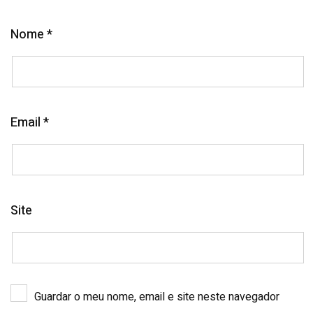
Nome
*
Email
*
Site
Guardar o meu nome, email e site neste navegador