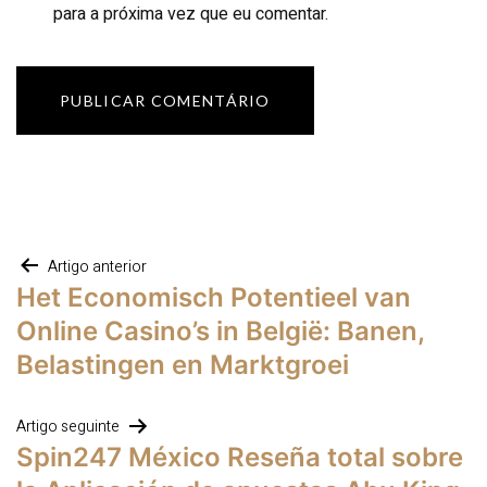
para a próxima vez que eu comentar.
Artigo anterior
Het Economisch Potentieel van
Online Casino’s in België: Banen,
Belastingen en Marktgroei
Artigo seguinte
Spin247 México Reseña total sobre