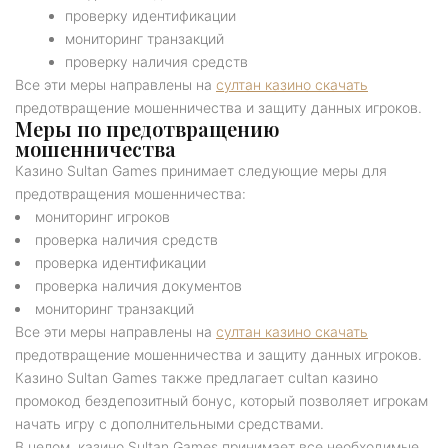
проверку идентификации
мониторинг транзакций
проверку наличия средств
Все эти меры направлены на
султан казино скачать
предотвращение мошенничества и защиту данных игроков.
Меры по предотвращению
мошенничества
Казино Sultan Games принимает следующие меры для
предотвращения мошенничества:
мониторинг игроков
проверка наличия средств
проверка идентификации
проверка наличия документов
мониторинг транзакций
Все эти меры направлены на
султан казино скачать
предотвращение мошенничества и защиту данных игроков.
Казино Sultan Games также предлагает сultan казино
промокод бездепозитный бонус, который позволяет игрокам
начать игру с дополнительными средствами.
В целом, казино Sultan Games принимает все необходимые