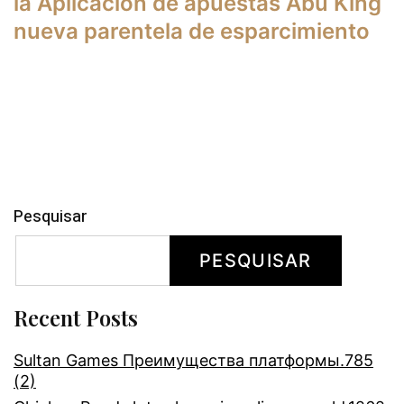
la Aplicación de apuestas Abu King
nueva parentela de esparcimiento
Pesquisar
PESQUISAR
Recent Posts
Sultan Games Преимущества платформы.785
(2)