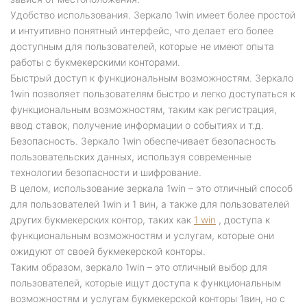
Удобство использования. Зеркало 1win имеет более простой
и интуитивно понятный интерфейс, что делает его более
доступным для пользователей, которые не имеют опыта
работы с букмекерскими конторами.
Быстрый доступ к функциональным возможностям. Зеркало
1win позволяет пользователям быстро и легко доступаться к
функциональным возможностям, таким как регистрация,
ввод ставок, получение информации о событиях и т.д.
Безопасность. Зеркало 1win обеспечивает безопасность
пользовательских данных, используя современные
технологии безопасности и шифрование.
В целом, использование зеркала 1win – это отличный способ
для пользователей 1win и 1 вин, а также для пользователей
других букмекерских контор, таких как
1 win
, доступа к
функциональным возможностям и услугам, которые они
ожидуют от своей букмекерской конторы.
Таким образом, зеркало 1win – это отличный выбор для
пользователей, которые ищут доступа к функциональным
возможностям и услугам букмекерской конторы 1вин, но с