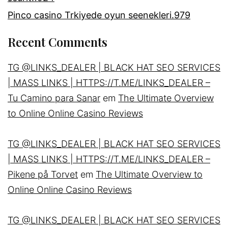
Pinco casino Trkiyede oyun seenekleri.979
Recent Comments
TG @LINKS_DEALER | BLACK HAT SEO SERVICES
| MASS LINKS | HTTPS://T.ME/LINKS_DEALER –
Tu Camino para Sanar
em
The Ultimate Overview
to Online Online Casino Reviews
TG @LINKS_DEALER | BLACK HAT SEO SERVICES
| MASS LINKS | HTTPS://T.ME/LINKS_DEALER –
Pikene på Torvet
em
The Ultimate Overview to
Online Online Casino Reviews
TG @LINKS_DEALER | BLACK HAT SEO SERVICES