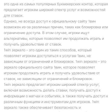
это одна из самых популярных букмекерских контор, которая
предлагает игрокам широкий спектр услуг и возможностей
для ставок.
Однако, не всегда доступ к официальному сайту 1вин
возможен из-за различных причин, таких как блокировка или
ограничение доступа. В этом случае, игроки ищут
альтернативы, которые позволяют им продолжать играть и
получать удовольствие от ставок.
1win зеркало – это один из таких способов, который
позволяет игрокам доступаться к услугам 1вин, не
зависящим от ограничений и блокировок. 1win зеркало – это
зеркало официального сайта 1вин, которое позволяет
игрокам продолжать играть и получать удовольствие от
ставок, не зависящим от ограничений и блокировок.
1win зеркало предлагает игрокам широкий спектр услуг,
включая возможность делать ставки, получать доступ к
информации о матчах и событиях, а также получать доступ к
различным функциям и инструментам для игроков. 1win
зеркало также обеспечивает безопасность и