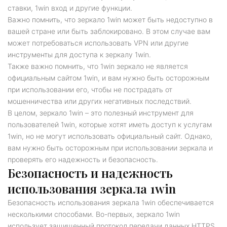
ставки, 1win вход и другие функции.
Важно помнить, что зеркало 1win может быть недоступно в
вашей стране или быть заблокировано. В этом случае вам
может потребоваться использовать VPN или другие
инструменты для доступа к зеркалу 1win.
Также важно помнить, что 1win зеркало не является
официальным сайтом 1win, и вам нужно быть осторожным
при использовании его, чтобы не пострадать от
мошенничества или других негативных последствий.
В целом, зеркало 1win – это полезный инструмент для
пользователей 1win, которые хотят иметь доступ к услугам
1win, но не могут использовать официальный сайт. Однако,
вам нужно быть осторожным при использовании зеркала и
проверять его надежность и безопасность.
Безопасность и надежность
использования зеркала 1win
Безопасность использования зеркала 1win обеспечивается
несколькими способами. Во-первых, зеркало 1win
использует защищенный протокол передачи данных HTTPS,