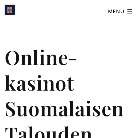
MENU
Online-
kasinot
Suomalaisen
Talouden