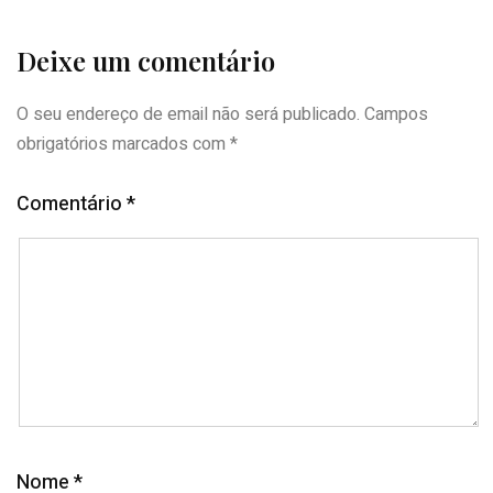
Deixe um comentário
O seu endereço de email não será publicado.
Campos
obrigatórios marcados com
*
Comentário
*
Nome
*