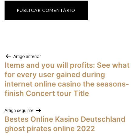
Artigo anterior
Items and you will profits: See what
for every user gained during
internet online casino the seasons-
finish Concert tour Title
Artigo seguinte
Bestes Online Kasino Deutschland
ghost pirates online 2022