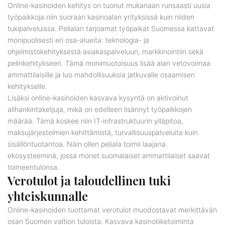
Online-kasinoiden kehitys on tuonut mukanaan runsaasti uusia
työpaikkoja niin suoraan kasinoalan yrityksissä kuin niiden
tukipalveluissa. Pelialan tarjoamat työpaikat Suomessa kattavat
monipuolisesti eri osa-alueita: teknologia- ja
ohjelmistokehityksestä asiakaspalveluun, markkinointiin sekä
pelinkehitykseen. Tämä monimuotoisuus lisää alan vetovoimaa
ammattilaisille ja luo mahdollisuuksia jatkuvalle osaamisen
kehitykselle.
Lisäksi online-kasinoiden kasvava kysyntä on aktivoinut
alihankintaketjuja, mikä on edelleen lisännyt työpaikkojen
määrää. Tämä koskee niin IT-infrastruktuurin ylläpitoa,
maksujärjestelmien kehittämistä, turvallisuuspalveluita kuin
sisällöntuotantoa. Näin ollen peliala toimii laajana
ekosysteeminä, jossa monet suomalaiset ammattilaiset saavat
toimeentulonsa.
Verotulot ja taloudellinen tuki
yhteiskunnalle
Online-kasinoiden tuottamat verotulot muodostavat merkittävän
osan Suomen valtion tuloista. Kasvava kasinoliiketoiminta