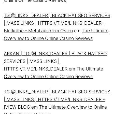
Online Online Casino Reviews
TG @LINKS_DEALER | BLACK HAT SEO SERVICES
| MASS LINKS | HTTPS://T.ME/LINKS_DEALER -
Blutkrähe - Metal aus dem Osten
em
The Ultimate
Overview to Online Online Casino Reviews
ARKAN | TG @LINKS_DEALER | BLACK HAT SEO
SERVICES | MASS LINKS |
HTTPS://T.ME/LINKS_DEALER
em
The Ultimate
Overview to Online Online Casino Reviews
TG @LINKS_DEALER | BLACK HAT SEO SERVICES
| MASS LINKS | HTTPS://T.ME/LINKS_DEALER -
IVIEW BLOG
em
The Ultimate Overview to Online