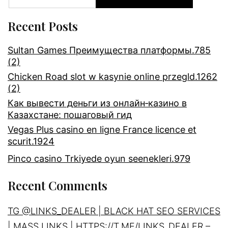
Recent Posts
Sultan Games Преимущества платформы.785
(2)
Chicken Road slot w kasynie online przegld.1262
(2)
Как вывести деньги из онлайн‑казино в
Казахстане: пошаговый гид
Vegas Plus casino en ligne France licence et
scurit.1924
Pinco casino Trkiyede oyun seenekleri.979
Recent Comments
TG @LINKS_DEALER | BLACK HAT SEO SERVICES
| MASS LINKS | HTTPS://T.ME/LINKS_DEALER –