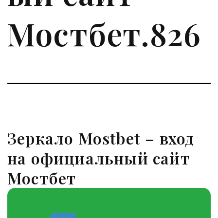
Мостбет.826
Зеркало Mostbet – вход
на официальный сайт
Мостбет