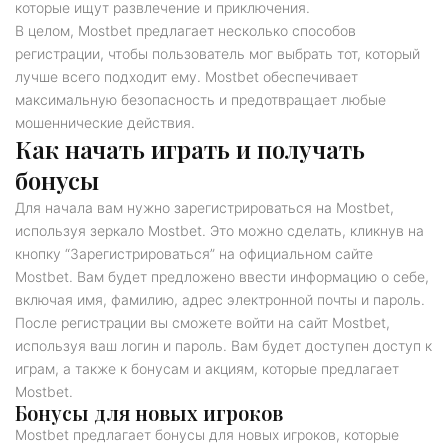
которые ищут развлечение и приключения.
В целом, Mostbet предлагает несколько способов
регистрации, чтобы пользователь мог выбрать тот, который
лучше всего подходит ему. Mostbet обеспечивает
максимальную безопасность и предотвращает любые
мошеннические действия.
Как начать играть и получать
бонусы
Для начала вам нужно зарегистрироваться на Mostbet,
используя зеркало Mostbet. Это можно сделать, кликнув на
кнопку “Зарегистрироваться” на официальном сайте
Mostbet. Вам будет предложено ввести информацию о себе,
включая имя, фамилию, адрес электронной почты и пароль.
После регистрации вы сможете войти на сайт Mostbet,
используя ваш логин и пароль. Вам будет доступен доступ к
играм, а также к бонусам и акциям, которые предлагает
Mostbet.
Бонусы для новых игроков
Mostbet предлагает бонусы для новых игроков, которые