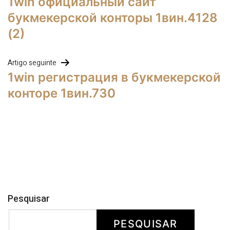
1win официальный сайт
букмекерской конторы 1вин.4128
(2)
Artigo seguinte
1win регистрация в букмекерской
конторе 1вин.730
Pesquisar
PESQUISAR